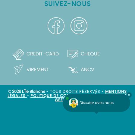
SUIVEZ-NOUS
CREDIT-CARD
CHEQUE
VIREMENT
ANCV
© 2026 L'Île Blanche
- TOUS DROITS RÉSERVÉS -
MENTIONS
LÉGALES
-
POLITIQUE DE CONFIDENTIALITÉ
- RÉALISÉ PAR
GEEK TONIC
Discutez avec nous