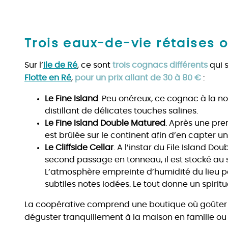
Trois eaux-de-vie rétaises o
Sur l’
Ile de Ré
, ce sont
trois cognacs différents
qui 
Flotte en Ré
,
pour un prix allant de 30 à 80 €
:
Le Fine Island
. Peu onéreux, ce cognac à la not
distillant de délicates touches salines.
Le Fine Island Double Matured
. Après une pre
est brûlée sur le continent afin d’en capter 
Le Cliffside Cellar
. A l’instar du File Island Do
second passage en tonneau, il est stocké au s
L’atmosphère empreinte d’humidité du lieu 
subtiles notes iodées. Le tout donne un spiritu
La coopérative comprend une boutique où goûter c
déguster tranquillement à la maison en famille ou