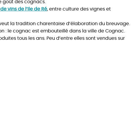
 de goût des cognacs.
e vins de l’Ile de Ré
, entre culture des vignes et
veut la tradition charentaise d’élaboration du breuvage.
on : le cognac est embouteillé dans la ville de Cognac.
oduites tous les ans. Peu d’entre elles sont vendues sur