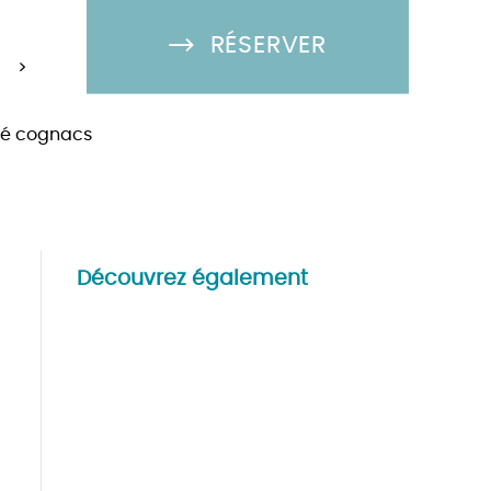
RÉSERVER
>
 Ré cognacs
Découvrez également