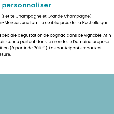
à personnaliser
OC (Petite Champagne et Grande Champagne).
-Mercier, une famille établie près de La Rochelle qui
spéciale dégustation de cognac dans ce vignoble. Afin
tais connu partout dans le monde, le Domaine propose
on (à partir de 300 €). Les participants repartent
esure.