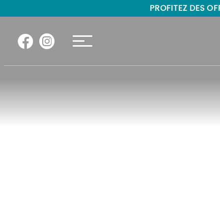
"
"
PROFITEZ DES OFF