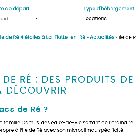
te de départ
Type d'hébergement
>
e de Ré 4 étoiles à La-Flotte-en-Ré
»
Actualités
»
Ile de
 DE RÉ : DES PRODUITS DE
À DÉCOUVRIR
acs de Ré ?
la famille Camus, des eaux-de-vie sortant de l’ordinaire.
propre à l’Ile de Ré avec son microclimat, spécificité