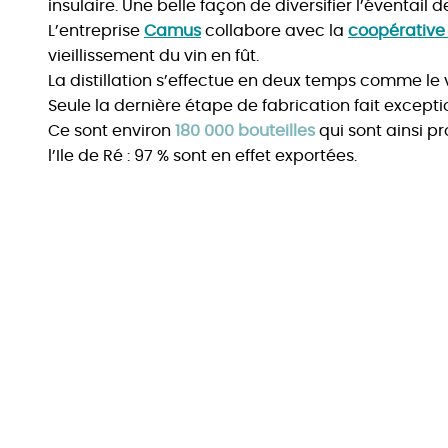
insulaire. Une belle façon de diversifier l’éventail
L’entreprise
Camus
collabore avec la
coopérative d
vieillissement du vin en fût.
La distillation s’effectue en deux temps comme le 
Seule la dernière étape de fabrication fait excepti
Ce sont environ
180 000 bouteilles
qui sont ainsi pr
l’Ile de Ré : 97 % sont en effet exportées.