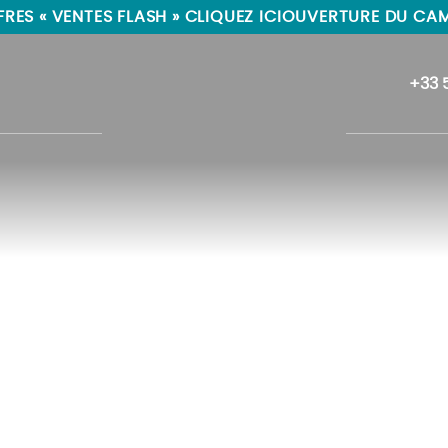
RES « VENTES FLASH » CLIQUEZ ICI
OUVERTURE DU CAMP
+33 