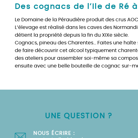
Des cognacs de l’Ile de Ré 
Le Domaine de la Péraudière produit des crus A
L’élevage est réalisé dans les caves des Normandin
détient la propriété depuis la fin du XIXe siècle.
Cognacs, pineau des Charentes… Faites une halte 
de faire découvrir cet alcool typiquement charen
des ateliers pour assembler soi-même sa compositi
ensuite avec une belle bouteille de cognac sur-m
UNE QUESTION ?
NOUS ÉCRIRE :