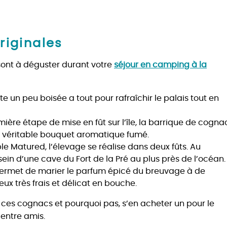
riginales
sont à déguster durant votre
séjour en camping à la
e un peu boisée a tout pour rafraîchir le palais tout en
mière étape de mise en fût sur l’île, la barrique de cogna
un véritable bouquet aromatique fumé.
uble Matured, l’élevage se réalise dans deux fûts. Au
ein d’une cave du Fort de la Pré au plus près de l’océan.
permet de marier le parfum épicé du breuvage à de
eux très frais et délicat en bouche.
es cognacs et pourquoi pas, s’en acheter un pour le
 entre amis.