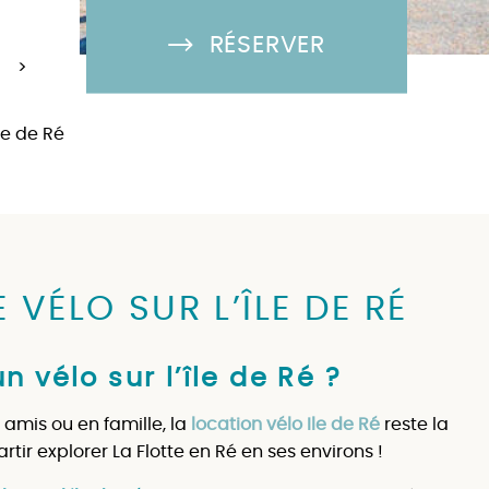
RÉSERVER
>
île de Ré
 VÉLO SUR L’ÎLE DE RÉ
n vélo sur l’île de Ré ?
 amis ou en famille, la
location vélo Ile de Ré
reste la
rtir explorer La Flotte en Ré en ses environs !