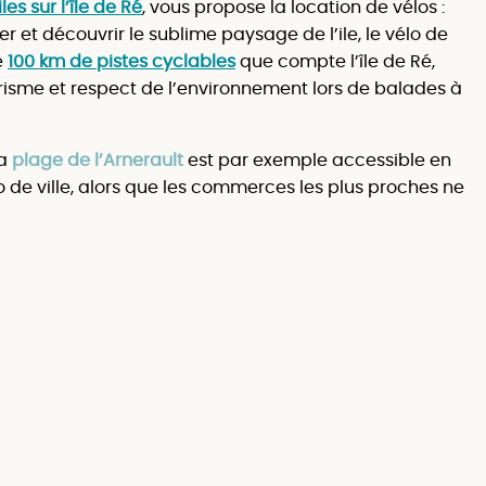
es sur l’île de Ré
, vous propose la location de vélos :
 et découvrir le sublime paysage de l’ile, le vélo de
e
100 km de pistes cyclables
que compte l’île de Ré,
urisme et respect de l’environnement lors de balades à
la
plage de l’Arnerault
est par exemple accessible en
 de ville, alors que les commerces les plus proches ne