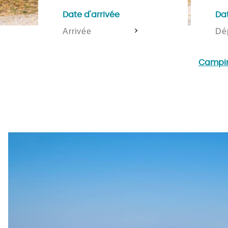
Date d'arrivée
Da
>
Camping