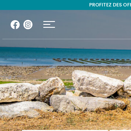
"
"
PROFITEZ DES OFF