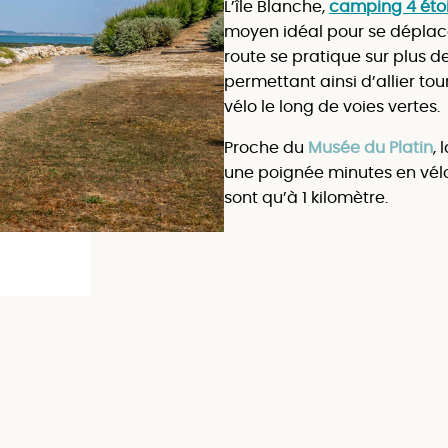
L’île Blanche,
camping 4 étoil
moyen idéal pour se déplacer
route se pratique sur plus d
permettant ainsi d’allier to
vélo le long de voies vertes.
Proche du
Musée du Platin
, 
une poignée minutes en vélo
sont qu’à 1 kilomètre.