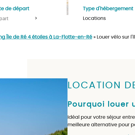
te de départ
Type d'hébergement
>
 Île de Ré 4 étoiles à La-Flotte-en-Ré
»
Louer vélo sur l'
LOCATION DE
Pourquoi louer u
Idéal pour votre séjour entre
meilleure alternative pour pa