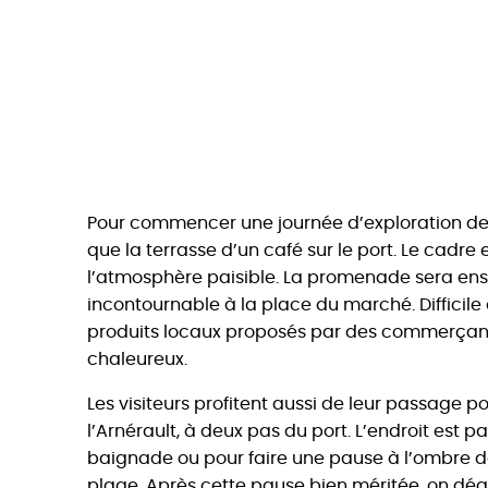
Pour commencer une journée d’exploration de L
que la terrasse d’un café sur le port. Le cadre e
l’atmosphère paisible. La promenade sera ens
incontournable à la place du marché. Difficile
produits locaux proposés par des commerçant
chaleureux.
Les visiteurs profitent aussi de leur passage p
l’Arnérault, à deux pas du port. L’endroit est p
baignade ou pour faire une pause à l’ombre d
plage. Après cette pause bien méritée, on dé