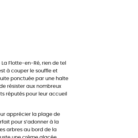
a Flotte-en-Ré, rien de tel
st à couper le souffle et
uite ponctuée par une halte
 de résister aux nombreux
s réputés pour leur accueil
our apprécier la plage de
arfait pour s’adonner à la
es arbres au bord de la
guste une crème glacée