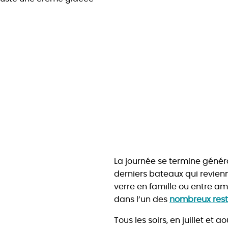
La journée se termine généra
derniers bateaux qui revien
verre en famille ou entre am
dans l’un des
nombreux res
Tous les soirs, en juillet et 