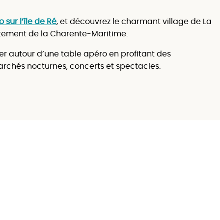
o sur l’île de Ré
, et découvrez le charmant village de La
rtement de la Charente-Maritime.
ver autour d’une table apéro en profitant des
archés nocturnes, concerts et spectacles.