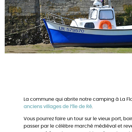
La commune qui abrite notre camping à La Flo
anciens villages de l’île de Ré
.
Vous pourrez faire un tour sur le vieux port, boi
passer par le célèbre marché médiéval et reven