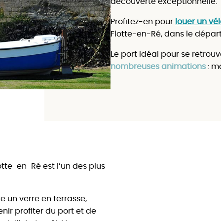
découverte exceptionnelle.
Profitez-en pour
louer un vél
Flotte-en-Ré, dans le dépa
Le port idéal pour se retrou
nombreuses animations
: m
tte-en-Ré est l’un des plus
re un verre en terrasse,
ir profiter du port et de