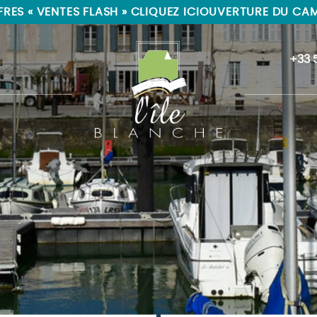
RES « VENTES FLASH » CLIQUEZ ICI
OUVERTURE DU CAMP
+33 