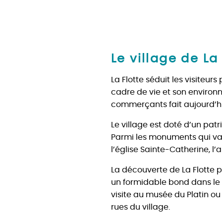
Le village de La
La Flotte séduit les visiteur
cadre de vie et son environn
commerçants fait aujourd’hu
Le village est doté d’un patr
Parmi les monuments qui val
l’église Sainte-Catherine, l’
La découverte de La Flotte p
un formidable bond dans le p
visite au musée du Platin ou
rues du village.