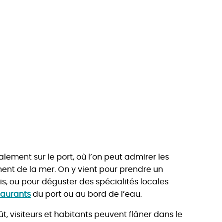
lement sur le port, où l’on peut admirer les
nent de la mer. On y vient pour prendre un
is, ou pour déguster des spécialités locales
taurants
du port ou au bord de l’eau.
août, visiteurs et habitants peuvent flâner dans le