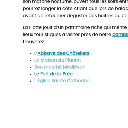
son marché nocturne, ouvert tous les soirs entre
pourrez longer la côte Atlantique lors de balad
avant de retourner déguster des huîtres au cen
La Flotte jouit d’un patrimoine riche qui mérite
lieux touristiques à visiter près de notre
campin
trouverez :
L’
Abbaye des Châteliers
La Maison du Plantin
Son marché Médiéval
Le
Fort de la Prée
L’Église Sainte Catherine