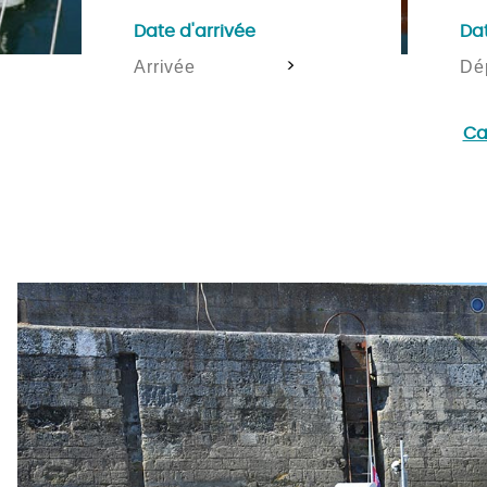
Date d'arrivée
Da
>
Ca