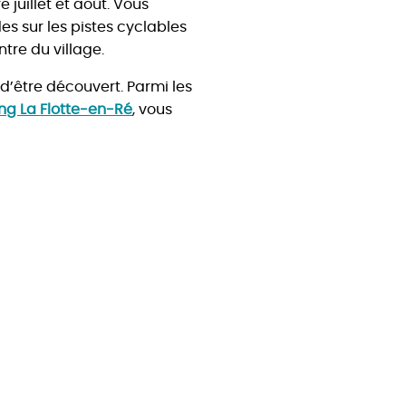
 juillet et août. Vous
es sur les pistes cyclables
tre du village.
 d’être découvert. Parmi les
g La Flotte-en-Ré
, vous