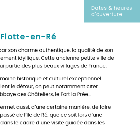
Dates & heures
d'ouverture
 Flotte-en-Ré
s par son charme authentique, la qualité de son
ement idyllique. Cette ancienne petite ville de
i partie des plus beaux villages de France.
imoine historique et culturel exceptionnel.
ent le détour, on peut notamment citer
abbaye des Châteliers, le Fort la Prée…
ermet aussi, d’une certaine manière, de faire
assé de l’île de Ré, que ce soit lors d’une
 dans le cadre d’une visite guidée dans les