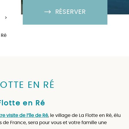
RÉSERVER
>
 Ré
LOTTE EN RÉ
lotte en Ré
re visite de l’île de Ré
, le village de La Flotte en Ré, élu
s de France, sera pour vous et votre famille une