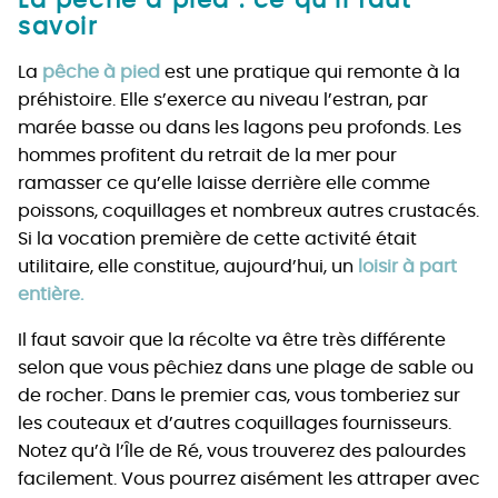
La pêche à pied : ce qu’il faut
savoir
La
pêche à pied
est une pratique qui remonte à la
préhistoire. Elle s’exerce au niveau l’estran, par
marée basse ou dans les lagons peu profonds. Les
hommes profitent du retrait de la mer pour
ramasser ce qu’elle laisse derrière elle comme
poissons, coquillages et nombreux autres crustacés.
Si la vocation première de cette activité était
utilitaire, elle constitue, aujourd’hui, un
loisir à part
entière.
Il faut savoir que la récolte va être très différente
selon que vous pêchiez dans une plage de sable ou
de rocher. Dans le premier cas, vous tomberiez sur
les couteaux et d’autres coquillages fournisseurs.
Notez qu’à l’Île de Ré, vous trouverez des palourdes
facilement. Vous pourrez aisément les attraper avec