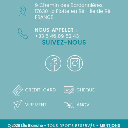
9 Chemin des Bardonnières,
17630 La Flotte en Ré - Île de Ré
FRANCE
NOUS APPELER :
+33 5 46 09 52 43
SUIVEZ-NOUS
CREDIT-CARD
CHEQUE
VIREMENT
ANCV
© 2026 L'Île Blanche
- TOUS DROITS RÉSERVÉS -
MENTIONS