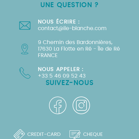
UNE QUESTION ?
NOUS ÉCRIRE :
contact@ile-blanche.com
9 Chemin des Bardonnières,
17630 La Flotte en Ré - Île de Ré
FRANCE
NOUS APPELER :
+33 5 46 09 52 43
SUIVEZ-NOUS
CREDIT-CARD
CHEQUE