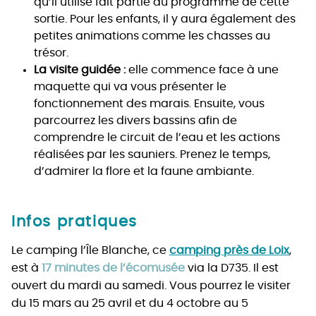
qu’il utilise fait partie du programme de cette
sortie. Pour les enfants, il y aura également des
petites animations comme les chasses au
trésor.
La visite guidée :
elle commence face à une
maquette qui va vous présenter le
fonctionnement des marais. Ensuite, vous
parcourrez les divers bassins afin de
comprendre le circuit de l’eau et les actions
réalisées par les sauniers. Prenez le temps,
d’admirer la flore et la faune ambiante.
Infos pratiques
Le camping l’Île Blanche, ce
camping près de Loix
,
est à
17 minutes de l’écomusée
via la D735. Il est
ouvert du mardi au samedi. Vous pourrez le visiter
du 15 mars au 25 avril et du 4 octobre au 5