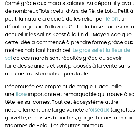
formé grâce aux marais salants. Au départ, il y avait
de nombreux îlots : celui d’Ars, de Ré, de Loix… Petit à
petit, la nature a décidé de les relier par
le bri
: un
dépôt argileux d’alluvion. Ce fut la base qui a servi à
accueillir les salins. C’est à la fin du Moyen Âge que
cette idée a commencé à prendre forme grâce aux
moines habitant l’archipel.
Le gros sel et la fleur de
sel
de ces marais sont récoltés grâce au savoir-
faire des sauniers et sont proposés à la vente sans
aucune transformation préalable.
L’écomusée est empreint de magie, il accueille
une
flore
importante et remarquable qui trouve à sa
tête les salicornes. Tout cet écosystème attire
naturellement une large variété d’
oiseaux
(aigrettes
garzette, échasses blanches, gorge-bleues à miroir,
tadornes de Belo…) et d’autres animaux.