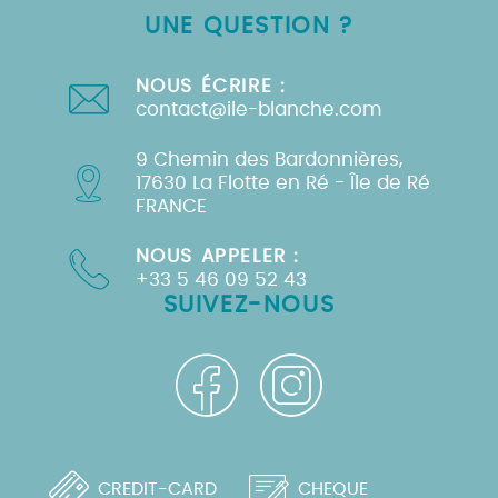
UNE QUESTION ?
NOUS ÉCRIRE :
contact@ile-blanche.com
9 Chemin des Bardonnières,
17630 La Flotte en Ré - Île de Ré
FRANCE
NOUS APPELER :
+33 5 46 09 52 43
SUIVEZ-NOUS
CREDIT-CARD
CHEQUE