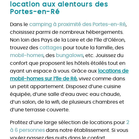
location aux alentours des
Portes-en-Ré
Dans le
camping à proximité des Portes-en-Ré
,
choisissez parmi de nombreux hébergements.
Non loin des Pays de la Loire et de l’île d’Oléron,
trouvez des
cottages
pour toute la famille, des
mobil-homes
, des
bungalows
, etc. Jouissez du
confort que proposent les hôtels étoilés tout en
ayant un espace à vous. Grâce aux
locations de
mobil-homes sur l’île de Ré
, vivez comme dans
un petit appartement. Disposez d’une cuisine
équipée, d’une salle d’eau avec eau chaude,
d’un salon, de la wifi, de plusieurs chambres et
d’une terrasse couverte.
Profitez d’une large sélection de locations pour
2
à 6 personnes
dans notre établissement. Si vous
voulez passez des nuits dans le confort