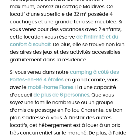
maximum, pensez au cottage Maldives. Ce
locatif d’une superficie de 32 m² possède 4
couchages et une grande terrasse meublée. Si
vous venez pour des vacances avec 2 enfants,
cette location vous réserve
de l’intimité et du
confort à souhait
. De plus, elle se trouve non loin
des aires des jeux et des activités accessibles
gratuitement dans la résidence.
Si vous venez dans notre
camping à côté des
Portes-en-Ré 4 étoiles
en grand comité, vous
avez le
mobil-home Flores
. Il a une capacité
d’accueil
de plus de 6 personnes
. Que vous
soyez une famille nombreuse ou un groupe
d’amis de passage en Poitou Charente, ce bon
plan s’adresse à vous. À l’instar des autres
locatifs, cet hébergement est à louer à un prix
très concurrentiel sur le marché. De plus, à l’aide