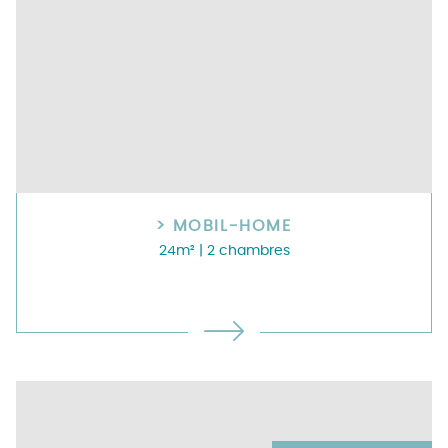
> MOBIL-HOME
24m²
| 2 chambres