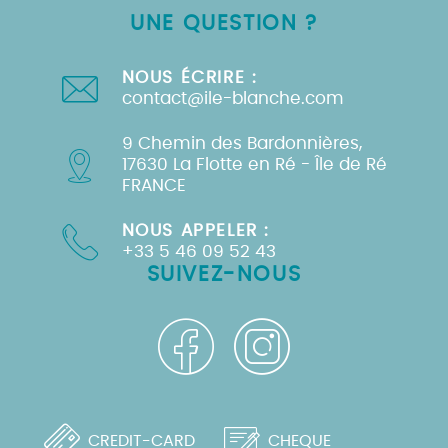
UNE QUESTION ?
NOUS ÉCRIRE :
contact@ile-blanche.com
9 Chemin des Bardonnières,
17630 La Flotte en Ré - Île de Ré
FRANCE
NOUS APPELER :
+33 5 46 09 52 43
SUIVEZ-NOUS
CREDIT-CARD
CHEQUE