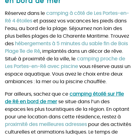
en bord de mer
Réservez dans le
camping à côté de Les Portes-en-
Ré 4 étoiles
et passez vos vacances les pieds dans
l’eau, au bord de la plage. Séjournez non loin des
plus belles plages de la Charente Maritime. Trouvez
des
hébergements à 5 minutes du sable fin de Bois
Plage île de Ré
, implantés dans un décor de rêve.
Situé à proximité de la ville, le
camping proche de
Les Portes-en-Ré avec piscine
vous réserve aussi un
espace aquatique. Vous avez le choix entre deux
ambiances : la mer ou la piscine chauffée.
Par ailleurs, sachez que ce
camping étoilé sur l’île
de Ré en bord de mer
se situe dans l’un des
espaces les plus touristiques de la région. En optant
pour une location dans cette résidence, restez à
proximité des meilleures adresses
pour des activités
culturelles et animations ludiques. Le temps de