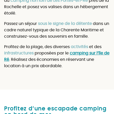
au
camping non loin de Les Portes-en-Ré
près de la
Rochelle et posez vos valises dans un hébergement
étoilé.
Passez un séjour
sous le signe de la détente
dans un
cadre naturel typique de la Charente Maritime et
construisez-vous des souvenirs en famille.
Profitez de la plage, des diverses
activités
et des
infrastructures
proposées par le
camping sur l’île de
Ré
. Réalisez des économies en réservant une
location à un prix abordable.
Profitez d’une escapade camping