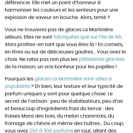
différencie. Elle met un point d’honneur à
harmoniser les couleurs et les senteurs pour une
explosion de saveur en bouche. Alors, tenté ?
Vous ne trouverez pas de glaces La Martinière
ailleurs. Elles ne sont
fabriquées que sur l’Ile de Ré
.
Alors profitez-en tant que vous êtes là ! En cornets,
en litres ou sur de délicieuses gaufres… Vous avez le
choix. Ne ratez pas non plus les
pâtisseries glacées
de la maison, un vrai bonheur pour les papilles !
Pourquoi les
glaces La Martinière sont-elles si
populaires
? Eh bien, leur texture et leur typicité de
parfum uniques y sont pour quelque chose. Le
secret de l’artisan : peu de stabilisateurs, peu d’air
et beaucoup d’ingrédients frais du terroir : des
fraises Mara des bois, du melon charentais, du
fromage de chèvre et même des huîtres… Du coup,
vous avez
250 à 300 parfums
en tout, allant des