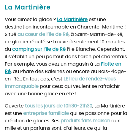
La Martinière
Vous aimez la glace ?
La Martinière
est une
destination incontournable en Charente-Maritime !
Situé
au cœur de l’Ile de Ré
, à Saint-Martin-de-Ré,
ce glacier réputé se trouve à seulement 10 minutes
du
camping sur l’Ile de Ré
l’Ile Blanche. Cependant,
il s’établit un peu partout dans l’archipel charentais.
Par exemple, vous avez un magasin à La
Flotte en
Ré
, au Phare des Baleines ou encore au Bois-Plage-
en-Ré… En tout cas, c’est
LE lieu de rendez-vous
immanquable
pour ceux qui veulent se rafraîchir
avec une bonne glace en été !
Ouverte
tous les jours de 10h30-21h30
, La Martinière
est une
entreprise familiale
qui se passionne pour la
création de glaces. Ses
produits faits maison
aux
mille et un parfums sont, d’ailleurs, ce qui la