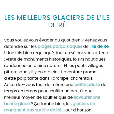
LES MEILLEURS GLACIERS DE L’ILE
DE RÉ
Vous voulez vous évader du quotidien ? Venez vous
détendre sur les
plages paradisiaques
de l’
Ile de Ré
! Une fois bien requinqué, tout un séjour vous attend
: visite de monuments historiques, loisirs nautiques,
randonnée en pleine nature… Et les petits villages
pittoresques, il y en a plein ! L’aventure promet
d’être palpitante dans l’archipel charentais.
Accordez-vous tout de même une
petite pause
de
temps en temps pour souffler un peu. Et quel
meilleur moyen de souffler que de
savourer une
bonne glace
? Ça tombe bien, les
glaciers ne
manquent pas sur l’Ile de Ré
. Tour d’horizon !