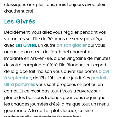
classiques aux plus fous, mais toujours avec plein
d’authenticité.
Les Givrés
Décidément, vous allez vous régaler pendant vos
vacances sur l’Ile de Ré. Vous ne serez pas déçu
avec
Les Givrés
, un autre
artisan glacier
qui vous
accueille au cœur de l’archipel charentais.
Implanté en Ars-en-Ré, à une vingtaine de minutes
de votre camping préféré l’Ile Blanche, cet expert
de la glace fait maison vous ouvre ses portes
d’avril
à septembre
, de 12h-19h, sauf le jeudi. Ses
produits
ultra parfumés
vous sont proposés en pot ou en
cornet. Et ce n’est pas tout ! Vous trouverez sur
place des boissons fraîches pour vous requinquer
les chaudes journées d’été, ainsi que tout un menu
gourmand. A la carte : plats locaux, cuisine