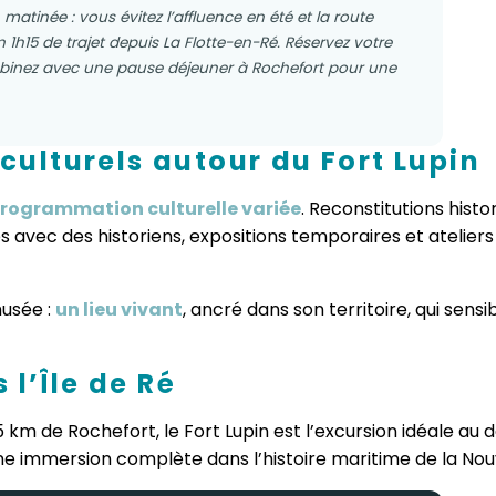
 matinée : vous évitez l’affluence en été et la route
h15 de trajet depuis La Flotte-en-Ré. Réservez votre
combinez avec une pause déjeuner à Rochefort pour une
ulturels autour du Fort Lupin
rogrammation culturelle variée
. Reconstitutions histor
s avec des historiens, expositions temporaires et atelie
musée :
un lieu vivant
, ancré dans son territoire, qui sens
 l’Île de Ré
15 km de Rochefort, le Fort Lupin est l’excursion idéale au d
e immersion complète dans l’histoire maritime de la Nouv