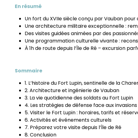
En résumé
Un fort du XVIIe siècle conçu par Vauban pour
Une architecture militaire exceptionnelle : rem
Des visites guidées animées par des passionnés
Une programmation culturelle vivante : recons
À 1h de route depuis l’Île de Ré – excursion par
Sommaire
1. L’histoire du Fort Lupin, sentinelle de la Char
2. Architecture et ingénierie de Vauban
3. La vie quotidienne des soldats au Fort Lupin
4. Les stratégies de défense face aux invasions
5. Visiter le Fort Lupin : horaires, tarifs et réser
6. Activités et événements culturels
7. Préparez votre visite depuis l’Île de Ré
8. Conclusion