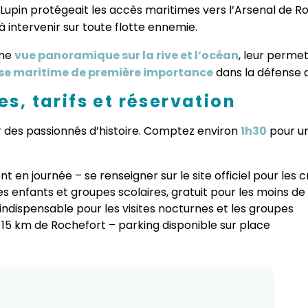
t Lupin protégeait les accès maritimes vers l’Arsenal de 
 à intervenir sur toute flotte ennemie.
une
vue panoramique sur la rive et l’océan
, leur permet
sse maritime de première importance
dans la défense du
res, tarifs et réservation
des passionnés d’histoire. Comptez environ
1h30
pour un
nt en journée – se renseigner sur le site officiel pour les
 les enfants et groupes scolaires, gratuit pour les moins de
dispensable pour les visites nocturnes et les groupes
15 km de Rochefort – parking disponible sur place