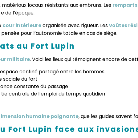
s, matériaux locaux résistants aux embruns. Les
remparts 
ire de l’époque.
ne
cour intérieure
organisée avec rigueur. Les
voûtes rés
 pensée pour l’autonomie totale en cas de siège.
ats au Fort Lupin
eur militaire
. Voici les lieux qui témoignent encore de cet
 espace confiné partagé entre les hommes
e sociale du fort
llance constante du passage
tie centrale de l’emploi du temps quotidien
imension humaine poignante
, que les guides savent f
u Fort Lupin face aux invasion