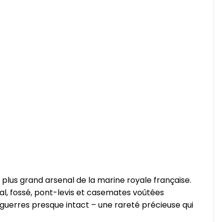
s plus grand arsenal de la marine royale française.
al, fossé, pont-levis et casemates voûtées
 guerres presque intact – une rareté précieuse qui