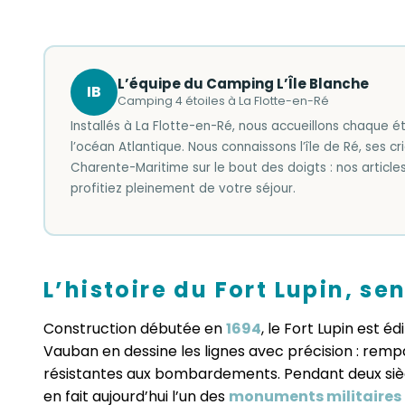
L’équipe du Camping L’Île Blanche
IB
Camping 4 étoiles à La Flotte-en-Ré
Installés à La Flotte-en-Ré, nous accueillons chaque é
l’océan Atlantique. Nous connaissons l’île de Ré, ses cr
Charente-Maritime sur le bout des doigts : nos article
profitiez pleinement de votre séjour.
L’histoire du Fort Lupin, se
Construction débutée en
1694
, le Fort Lupin est éd
Vauban en dessine les lignes avec précision : remp
résistantes aux bombardements. Pendant deux siècle
en fait aujourd’hui l’un des
monuments militaires 