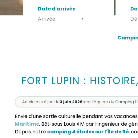
Date d'arrivée
Da
>
Camping
FORT LUPIN : HISTOIR
Article mis à jour le
3 juin 2026
par l’équipe du Camping L’
Envie d’une sortie culturelle pendant vos vacances 
Maritime
. Bâti sous Louis XIV par l’ingénieur de gé
Depuis notre
camping 4 étoiles sur l’Île de Ré
, c