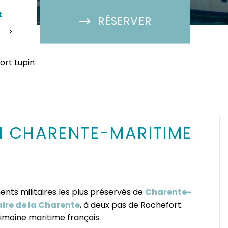
t
RÉSERVER
>
ort Lupin
 EN CHARENTE-MARITIME
nts militaires les plus préservés de
Charente-
ire de la Charente
, à deux pas de Rochefort.
rimoine maritime français.