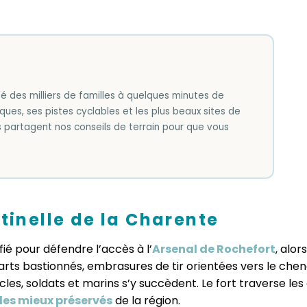
té des milliers de familles à quelques minutes de
iques, ses pistes cyclables et les plus beaux sites de
s partagent nos conseils de terrain pour que vous
ntinelle de la Charente
ifié pour défendre l’accès à l’
Arsenal de Rochefort
, alor
arts bastionnés, embrasures de tir orientées vers le chen
s, soldats et marins s’y succèdent. Le fort traverse les
les mieux préservés
de la région.