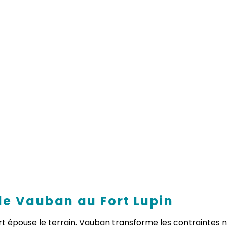
 de Vauban au Fort Lupin
fort épouse le terrain. Vauban transforme les contraintes n