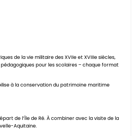
iques de la vie militaire des XVIIe et XVIIIe siècles,
rs pédagogiques pour les scolaires – chaque format
ibilise à la conservation du patrimoine maritime
épart de l’Île de Ré. À combiner avec la visite de la
elle-Aquitaine.