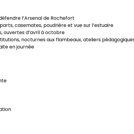
 défendre l’Arsenal de Rochefort
parts, casemates, poudrière et vue sur l’estuaire
, ouvertes d’avril à octobre
titutions, nocturnes aux flambeaux, ateliers pédagogique
faite en journée
ente
vation