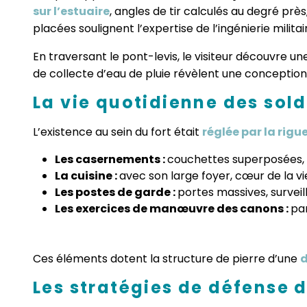
sur l’estuaire
, angles de tir calculés au degré prè
placées soulignent l’expertise de l’ingénierie milita
En traversant le pont-levis, le visiteur découvre u
de collecte d’eau de pluie révèlent une conception
La vie quotidienne des sold
L’existence au sein du fort était
réglée par la rigu
Les casernements :
couchettes superposées,
La cuisine :
avec son large foyer, cœur de la vi
Les postes de garde :
portes massives, survei
Les exercices de manœuvre des canons :
par
Ces éléments dotent la structure de pierre d’une
d
Les stratégies de défense d