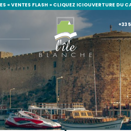
ES « VENTES FLASH » CLIQUEZ ICI
OUVERTURE DU CAM
+33 5