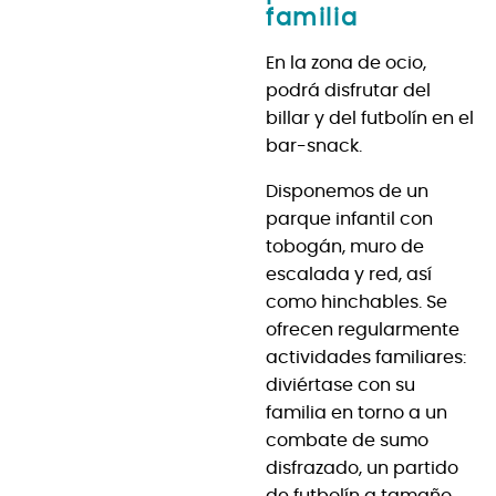
familia
En la zona de ocio,
podrá disfrutar del
billar y del futbolín en el
bar-snack.
Disponemos de un
parque infantil con
tobogán, muro de
escalada y red, así
como hinchables. Se
ofrecen regularmente
actividades familiares:
diviértase con su
familia en torno a un
combate de sumo
disfrazado, un partido
de futbolín a tamaño