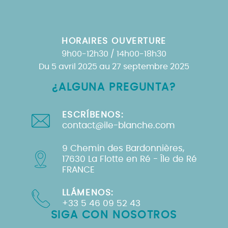
HORAIRES OUVERTURE
9h00-12h30 / 14h00-18h30
Du 5 avril 2025 au 27 septembre 2025
¿ALGUNA PREGUNTA?
ESCRÍBENOS:
contact@ile-blanche.com
9 Chemin des Bardonnières,
17630 La Flotte en Ré - Île de Ré
FRANCE
LLÁMENOS:
+33 5 46 09 52 43
SIGA CON NOSOTROS